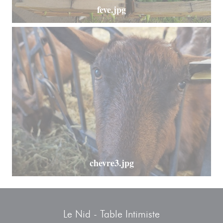
feve.jpg
chevre3.jpg
Le Nid - Table Intimiste