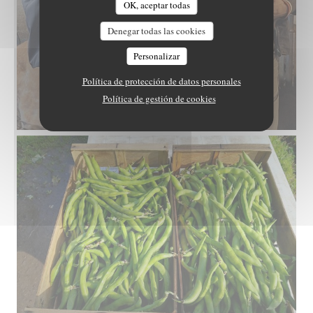
OK, aceptar todas
Denegar todas las cookies
Personalizar
Política de protección de datos personales
Política de gestión de cookies
thomas.jpg