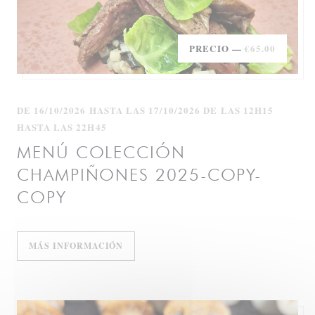
PRECIO —
€65.00
DE 16/10/2026 HASTA LAS 17/10/2026 DE LAS 12H15
HASTA LAS 22H45
MENÚ COLECCIÓN
CHAMPIÑONES 2025-COPY-
COPY
((ABRE EN UNA NUEVA VENTANA))
MÁS INFORMACIÓN