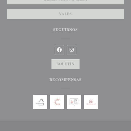
VALES
SEGUIRNOS
Facebook ((abre en una nueva ventana)
Instagram ((abre en una nueva v
BOLETÍN
RECOMPENSAS