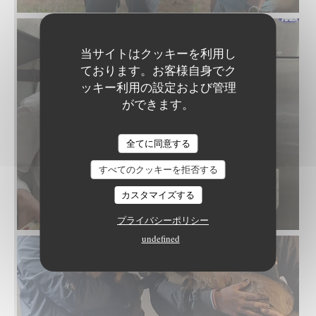
当サイトはクッキーを利用し
ております。お客様自身でク
ッキー利用の設定および管理
ができます。
LE NID - TABLE INTIMISTE
全てに同意する
すべてのクッキーを拒否する
カスタマイズする
20250531_081149.jpg
プライバシーポリシー
undefined