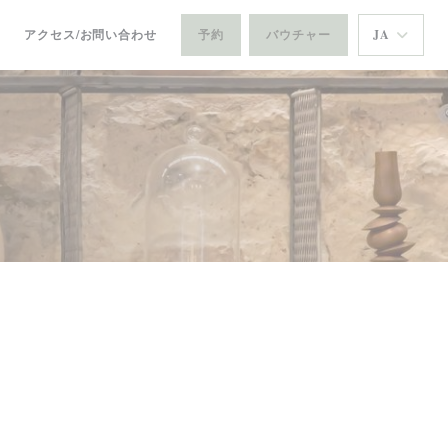
アクセス/お問い合わせ
予約
バウチャー
JA
新しいウィンドウで開きます))
((新しいウィンドウで開きます))