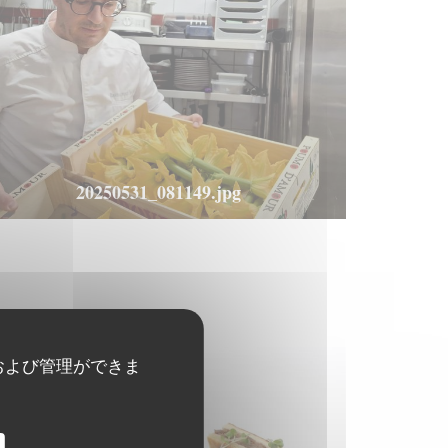
20250531_081149.jpg
および管理ができま