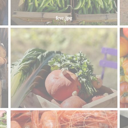
feve.jpg