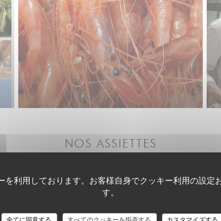
NOS ASSIETTES
ーを利用しております。お客様自身でクッキー利用の設定
す。
LE NID - TABLE INTIMISTE
全てに同意する
すべてのクッキーを拒否する
カスタマイズする