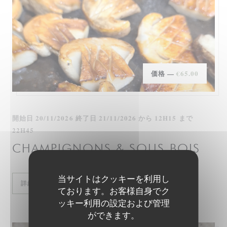
価格 —
€65.00
開始日 20/11/2026 終了日 21/11/2026 から 12H15 まで
22H45
CHAMPIGNONS & SOUS-BOIS
当サイトはクッキーを利用し
((新しいウィンドウで開きます))
詳細
ております。お客様自身でク
ッキー利用の設定および管理
ができます。