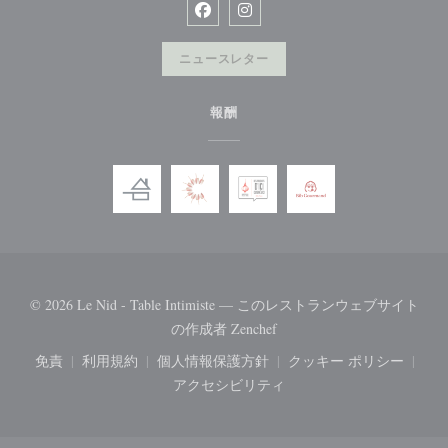
Facebook ((新しいウィンドウで開
Instagram ((新しいウィン
ニュースレター
報酬
© 2026 Le Nid - Table Intimiste — このレストランウェブサイト
((新しいウィンドウで開きま
の作成者
Zenchef
免責
利用規約
個人情報保護方針
クッキー ポリシー
((新しいウィンドウで開きます))
((新しいウィンドウで開きます))
((新しいウィンドウで開きます))
((新しいウィ
アクセシビリティ
((新しいウィンドウで開きます))