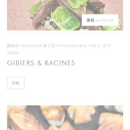
価格 —
€65.00
開始日 16/10/2026 終了日 17/10/2026 から 12H15 まで
22H45
GIBIERS & RACINES
((新しいウィンドウで開きます))
詳細