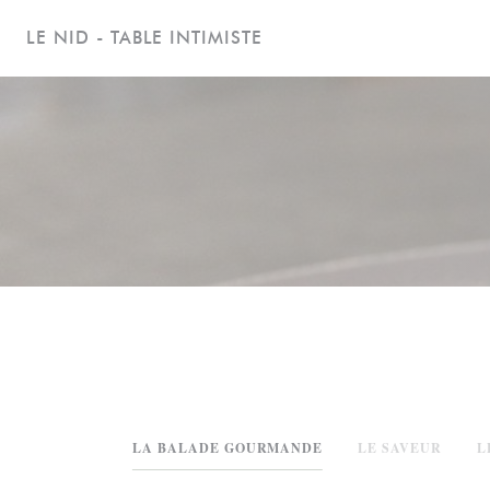
Painel de Gerenciamento de Cookies
LE NID - TABLE INTIMISTE
LA BALADE GOURMANDE
LE SAVEUR
L