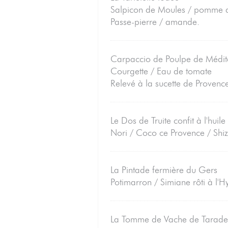
Salpicon de Moules / pomme d
Passe-pierre / amande.
Carpaccio de Poulpe de Médit
Courgette / Eau de tomate
Relevé à la sucette de Provenc
Le Dos de Truite confit à l'huile
Nori / Coco ce Provence / Shi
La Pintade fermière du Gers
Potimarron / Simiane rôti à l'H
La Tomme de Vache de Tarad