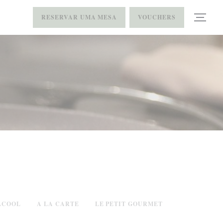
RESERVAR UMA MESA
VOUCHERS
LCOOL
A LA CARTE
LE PETIT GOURMET