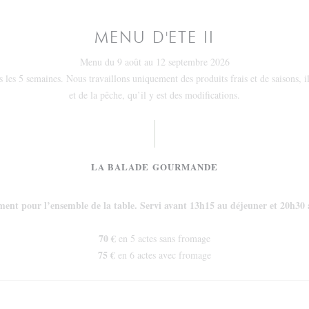
MENU D'ETE II
Menu du 9 août au 12 septembre 2026
 les 5 semaines. Nous travaillons uniquement des produits frais et de saisons, 
et de la pêche, qu’il y est des modifications.
LA BALADE GOURMANDE
ent pour l’ensemble de la table. Servi avant 13h15 au déjeuner et 20h30 
70 €
en 5 actes sans fromage
75 €
en 6 actes avec fromage