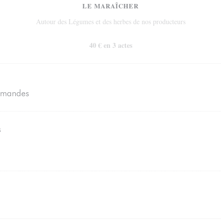
LE MARAÎCHER
Autour des Légumes et des herbes de nos producteurs
40 € en 3 actes
 amandes
s