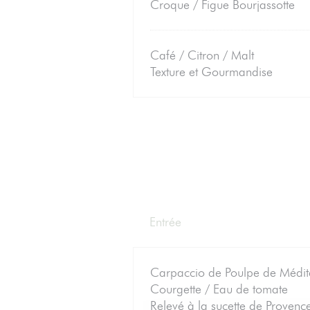
Croque / Figue Bourjassotte
Café / Citron / Malt
Texture et Gourmandise
Entrée
Carpaccio de Poulpe de Médit
Courgette / Eau de tomate
Relevé à la sucette de Provenc