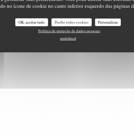
LE NID - TABLE INTIMISTE
ndo no ícone de cookie no canto inferior esquerdo das páginas do
OK, aceitar tudo
Proíbe todos cookies
Personalizar
eau
Política de proteção de dados pessoais
undefined