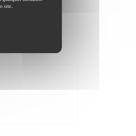
 site.