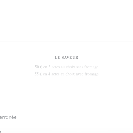
LE SAVEUR
50 €
en 3 actes au choix sans fromage
55 €
en 4 actes au choix avec fromage
erranée
e