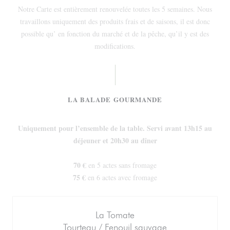
Notre Carte est entièrement renouvelée toutes les 5 semaines. Nous
travaillons uniquement des produits frais et de saisons, il est donc
possible qu’ en fonction du marché et de la pêche, qu’il y est des
modifications.
LA BALADE GOURMANDE
Uniquement pour l’ensemble de la table. Servi avant 13h15 au
déjeuner et 20h30 au dîner
70 €
en 5 actes sans fromage
75 €
en 6 actes avec fromage
La Tomate
Tourteau / Fenouil sauvage