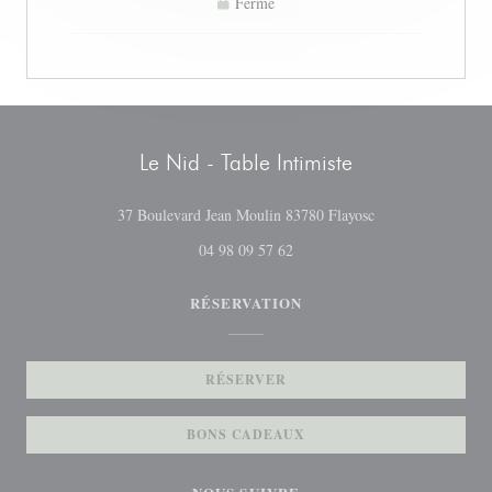
Fermé
Le Nid - Table Intimiste
((ouvre une nouvel
37 Boulevard Jean Moulin 83780 Flayosc
04 98 09 57 62
RÉSERVATION
RÉSERVER
BONS CADEAUX