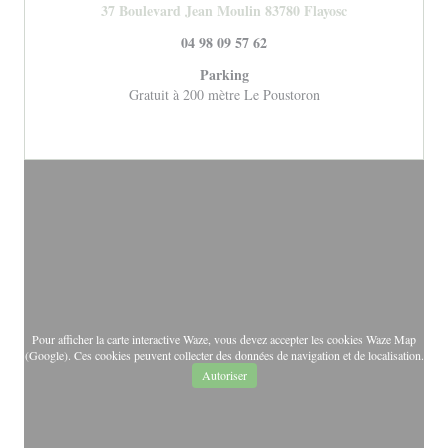
((ouvre une nouve
37 Boulevard Jean Moulin 83780 Flayosc
04 98 09 57 62
Parking
Gratuit à 200 mètre Le Poustoron
Pour afficher la carte interactive Waze, vous devez accepter les cookies Waze Map
(Google). Ces cookies peuvent collecter des données de navigation et de localisation.
Autoriser