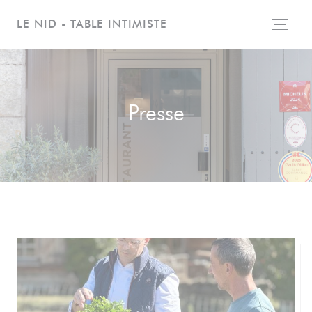
Personnalisation de vos choix en matière de cookies
LE NID - TABLE INTIMISTE
Presse