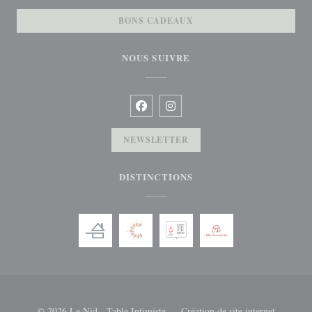
BONS CADEAUX
NOUS SUIVRE
Facebook ((ouvre une nouvelle fenêtre)
Instagram ((ouvre une nouvelle f
NEWSLETTER
DISTINCTIONS
© 2026 Le Nid - Table Intimiste — Création de site internet