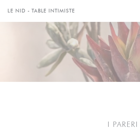
Personalizzazione delle tue scelte sui cookie
LE NID - TABLE INTIMISTE
I PARER