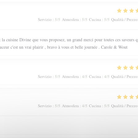
5
/5
5
/5
5
/5
Servizio
:
Atmosfera
:
Cucina
:
Qualità / Prezzo
t la cuisine Divine que vous proposez, un grand merci pour toutes ces saveurs q
ouceur c'est un vrai plairir , bravo à vous et belle journée . Carole & Wout
5
/5
4
/5
4
/5
Servizio
:
Atmosfera
:
Cucina
:
Qualità / Prezzo
5
/5
4
/5
5
/5
Servizio
:
Atmosfera
:
Cucina
:
Qualità / Prezzo