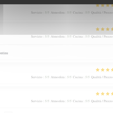
5
/5
5
/5
5
/5
Servizio
:
Atmosfera
:
Cucina
:
Qualità / Prezzo
5
/5
5
/5
5
/5
Servizio
:
Atmosfera
:
Cucina
:
Qualità / Prezzo
continu
5
/5
5
/5
5
/5
Servizio
:
Atmosfera
:
Cucina
:
Qualità / Prezzo
5
/5
5
/5
5
/5
Servizio
:
Atmosfera
:
Cucina
:
Qualità / Prezzo