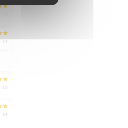
5
/5
:
5
/5
:
5
/5
:
5
/5
: