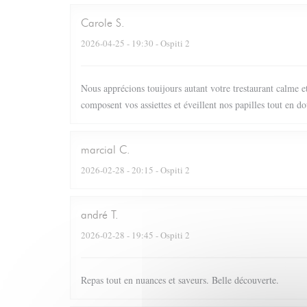
Carole
S
2026-04-25
- 19:30 - Ospiti 2
Nous apprécions touijours autant votre trestaurant calme e
composent vos assiettes et éveillent nos papilles tout en d
marcial
C
2026-02-28
- 20:15 - Ospiti 2
andré
T
2026-02-28
- 19:45 - Ospiti 2
Repas tout en nuances et saveurs. Belle découverte.