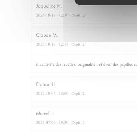
Jaqueline
H
2025-10-17
- 12:30 - Ospiti 2
Claude
M
2025-10-17
- 12:15 - Ospiti 2
inventivité des recettes, originalité , et éveil des papilles 
Florian
H
2025-10-04
- 13:00 - Ospiti 2
Muriel
L
2025-07-09
- 19:30 - Ospiti 4