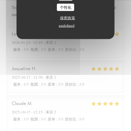
个性化
Très bon accueil. Plats raffinés.Tres délicieux Nous avons passé
une superbe soirée
保密政策
undefined
Louise
C
2026-01-23
- 12:45 - 来宾 2
5
/5
5
/5
5
/5
5
/5
服务
:
氛围
:
菜单
:
质价比
:
Jaqueline
H
2025-10-17
- 12:30 - 来宾 2
5
/5
5
/5
5
/5
5
/5
服务
:
氛围
:
菜单
:
质价比
:
Claude
M
2025-10-17
- 12:15 - 来宾 2
5
/5
5
/5
5
/5
5
/5
服务
:
氛围
:
菜单
:
质价比
: