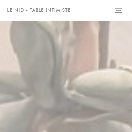
Personalizzazione delle tue scelte sui cookie
LE NID - TABLE INTIMISTE