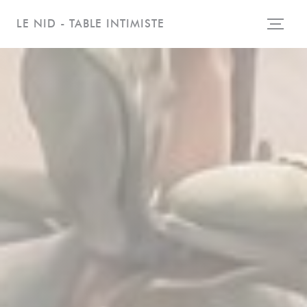
Πίνακας διαχείρισης "Μπισκότων" (Cookies)
LE NID - TABLE INTIMISTE