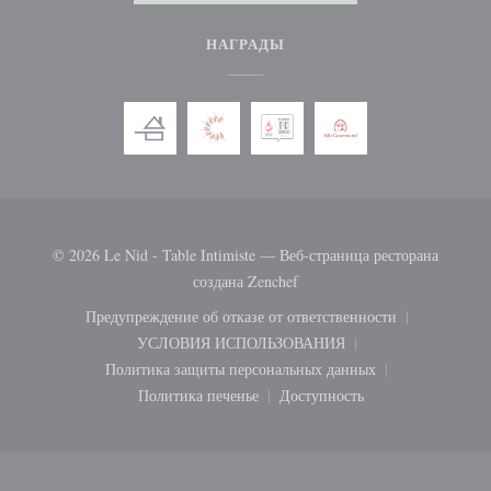
НАГРАДЫ
© 2026 Le Nid - Table Intimiste — Веб-страница ресторана
((открывается в новом окне)
создана
Zenchef
Предупреждение об отказе от ответственности
((открывается в новом окне))
УСЛОВИЯ ИСПОЛЬЗОВАНИЯ
((открывается в новом окне))
Политика защиты персональных данных
((открывается в новом окне))
Политика печенье
Доступность
((открывается в новом окне))
((открывается в новом ок