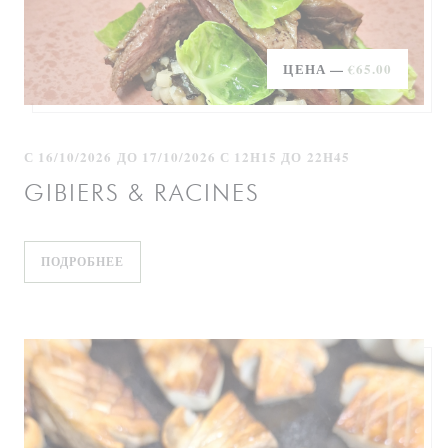
ЦЕНА —
€65.00
С 16/10/2026 ДО 17/10/2026 С 12H15 ДО 22H45
GIBIERS & RACINES
((ОТКРЫВАЕТСЯ В НОВОМ ОКНЕ))
ПОДРОБНЕЕ