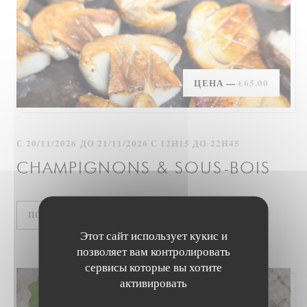
ЦЕНА —
€65.00
С 20/11/2026 ДО 21/11/2026 С 12H15 ДО 22H45
CHAMPIGNONS & SOUS-BOIS
((ОТКРЫВАЕТСЯ В НОВОМ ОКНЕ))
ПОДРОБНЕЕ
Этот сайт использует кукис и
позволяет вам контролировать
сервисы которые вы хотите
активировать