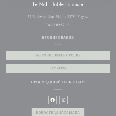
Le Nid - Table Intimiste
((открывается в 
37 Boulevard Jean Moulin 83780 Flayosc
04 98 09 57 62
БРОНИРОВАНИЕ
ЗАБРОНИРОВАТЬ СТОЛИК
ВАУЧЕРЫ
ПРИСОЕДИНЯЙТЕСЬ К НАМ
Facebook ((открывается в новом окн
Instagram ((открывается в нов
НОВОСТНАЯ РАССЫЛКА