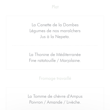
Plat
La Canette de la Dombes
Légumes de nos maraîchers
Jus à la Nepeta.
La Thonine de Méditerranée
Fine ratatouille / Marjolaine.
Fromage travaillé
La Tomme de chèvre d'Ampus
Poivron / Amande / Livèche.