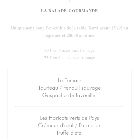
LA BALADE GOURMANDE
Uniquement pour l’ensemble de la table. Servi avant 13h15 au
déjeuner et 20h30 au dîner
70 €
en 5 actes sans fromage
75 €
en 6 actes avec fromage
La Tomate
Tourteau / Fenouil sauvage
Gaspacho de favouille.
Les Haricots verts de Pays
Crémeux d'œuf / Parmesan
Truffe d'été.