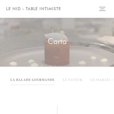
Personalización de sus opciones de cookies
LE NID - TABLE INTIMISTE
Carta
LA BALADE GOURMANDE
LE SAVEUR
LE MARAÎCH