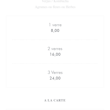
Verjus / Kombucha
Agrumes ou fleurs ou Herbes
1 verre
8,00
2 verres
16,00
3 Verres
24,00
A LA CARTE