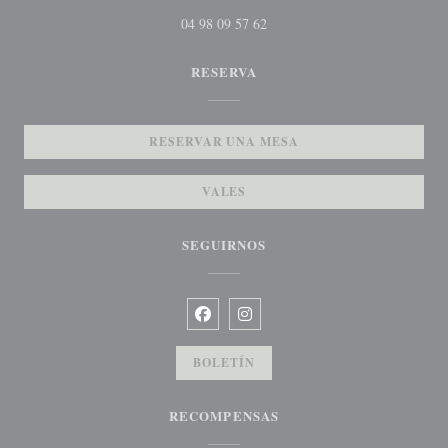
04 98 09 57 62
RESERVA
RESERVAR UNA MESA
VALES
SEGUIRNOS
Facebook ((abre en una nueva ventana)
Instagram ((abre en una nueva v
BOLETÍN
RECOMPENSAS